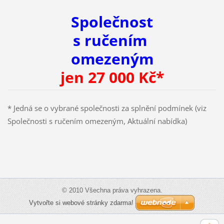
Společnost
s ručením
omezeným
jen 27 000 Kč*
* Jedná se o vybrané společnosti za splnění podmínek (viz
Společnosti s ručením omezeným, Aktuální nabídka)
© 2010 Všechna práva vyhrazena.
Vytvořte si webové stránky zdarma!