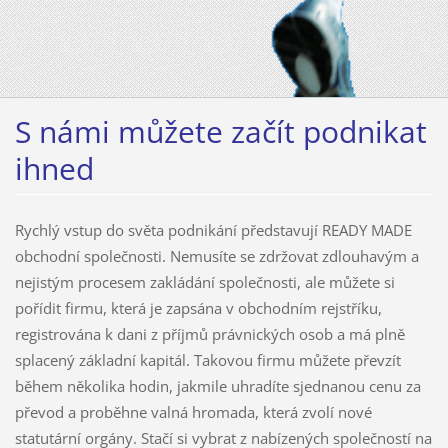
S námi můžete začít podnikat
ihned
Rychlý vstup do světa podnikání představují READY MADE
obchodní společnosti. Nemusíte se zdržovat zdlouhavým a
nejistým procesem zakládání společnosti, ale můžete si
pořídit firmu, která je zapsána v obchodním rejstříku,
registrována k dani z příjmů právnických osob a má plně
splacený základní kapitál. Takovou firmu můžete převzít
během několika hodin, jakmile uhradíte sjednanou cenu za
převod a proběhne valná hromada, která zvolí nové
statutární orgány. Stačí si vybrat z nabízených společností na