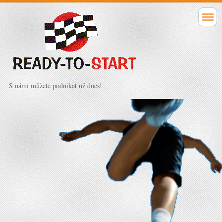
S námi můžete podnikat už dnes!